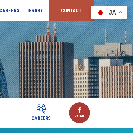
CAREERS
LIBRARY
CONTACT
JA
JAPAN
CAREERS