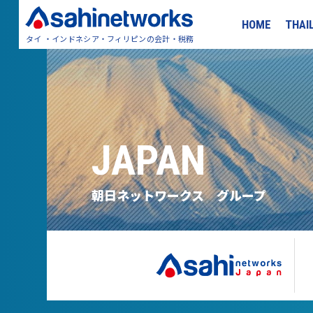
HOME
THAI
タイ ・インドネシア・フィリピンの会計・税務
JAPAN
朝日ネットワークス グループ