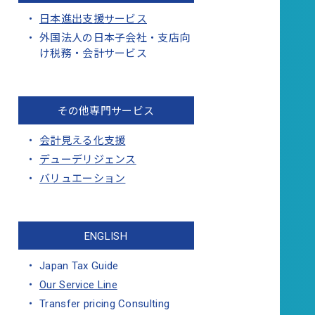
日本進出支援サービス
外国法人の日本子会社・支店向
け税務・会計サービス
その他専門サービス
会計見える化支援
デューデリジェンス
バリュエーション
ENGLISH
Japan Tax Guide
Our Service Line
Transfer pricing Consulting