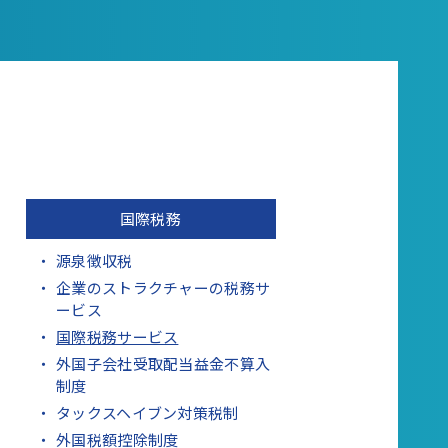
国際税務
源泉徴収税
企業のストラクチャーの税務サ
ービス
国際税務サービス
外国子会社受取配当益金不算入
制度
タックスヘイブン対策税制
外国税額控除制度