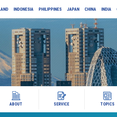
LAND
INDONESIA
PHILIPPINES
JAPAN
CHINA
INDIA
ABOUT
SERVICE
TOPICS