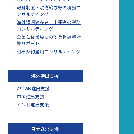
報酬制度・現物給与等の税務コ
ンサルティング
海外短期滞在者・出張者の税務
コンサルティング
企業と従業員間の税負担調整計
算サポート
租税条約適用コンサルティング
海外進出支援
ASEAN進出支援
中国進出支援
インド進出支援
日本進出支援