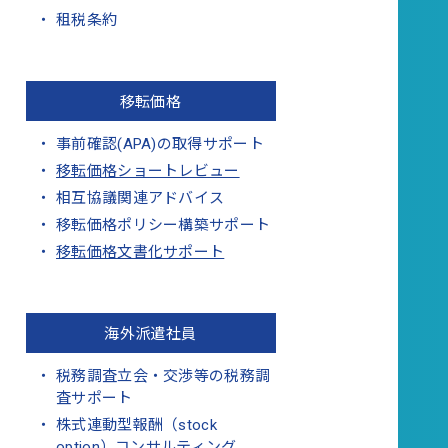
租税条約
移転価格
事前確認(APA)の取得サポート
移転価格ショートレビュー
相互協議関連アドバイス
移転価格ポリシー構築サポート
移転価格文書化サポート
海外派遣社員
税務調査立会・交渉等の税務調
査サポート
株式連動型報酬（stock
option）コンサルティング