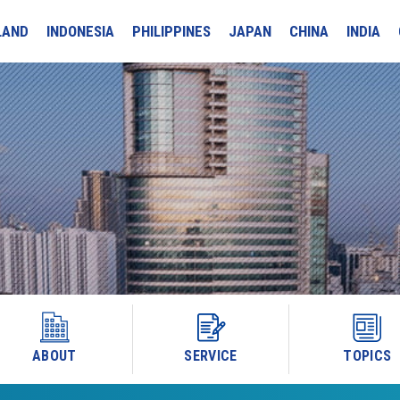
LAND
INDONESIA
PHILIPPINES
JAPAN
CHINA
INDIA
ABOUT
SERVICE
TOPICS