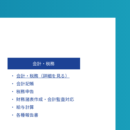
会計・税務
会計・税務（詳細を見る）
会計記帳
税務申告
財務諸表作成・会計監査対応
給与計算
各種報告書