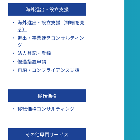
海外進出・設立支援
海外進出・設立支援（詳細を見
る）
進出・事業運営コンサルティン
グ
法人登記・登録
優遇措置申請
再編・コンプライアンス支援
移転価格
移転価格コンサルティング
その他専門サービス