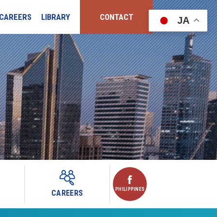
CAREERS
LIBRARY
CONTACT
JA
PHILIPPINES
CAREERS