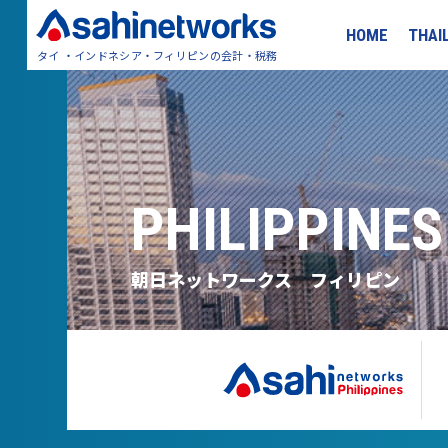
HOME
THAI
タイ ・インドネシア・フィリピンの会計・税務
PHILIPPINES
朝日ネットワークス フィリピン