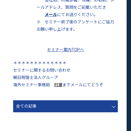
会社名、所属部署、役職、お名前、メ
ールアドレス、質問をご記載いただき
メール
にてお送りください。
※ セミナー終了後のアンケートにご協力
お願い申し上げます。
セミナー案内TOPへ
＊＊＊＊＊＊＊＊＊＊＊＊＊
セミナーに関するお問い合わせ
朝日税理士法人グループ
海外セミナー事務局
村瀨
までメールにてどうぞ
全ての記事