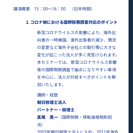
講演概要 15：00～16：00 （日本時間）
１.コロナ禍における国際税務調査対応のポイント
新型コロナウイルスの影響により、海外出
向者の一時帰国、海外出張者の減少、商流
の変更など海外子会社との取引等に大きな
変化が起こった法人が多く見受けられます。
本セミナーでは、 新型コロナウイルス影響
後の国際税務調査で論点になりやすい事項
を中心に、法人が対処すべきポイントを解
説いたします。
講師・経歴
朝日税理士法人
パートナー・税理士
髙尾 英一
（国際税務・移転価格税制担
当）
2003年朝日税理士法人に入社。2011年海外