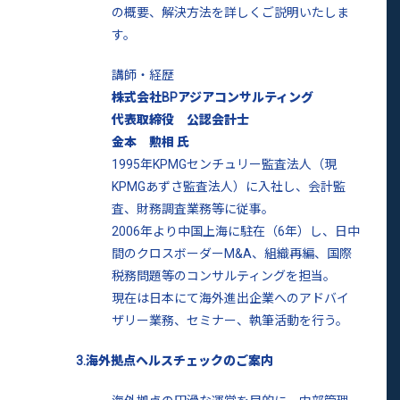
の概要、解決方法を詳しくご説明いたしま
す。
講師・経歴
株式会社BPアジアコンサルティング
代表取締役 公認会計士
金本 勲相 氏
1995年KPMGセンチュリー監査法人（現
KPMGあずさ監査法人）に入社し、会計監
査、財務調査業務等に従事。
2006年より中国上海に駐在（6年）し、日中
間のクロスボーダーM&A、組織再編、国際
税務問題等のコンサルティングを担当。
現在は日本にて海外進出企業へのアドバイ
ザリー業務、セミナー、執筆活動を行う。
3.海外拠点ヘルスチェックのご案内