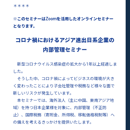
＊＊＊＊
※このセミナーはZoomを活用したオンラインセミナー
となります。
コロナ禍におけるアジア進出日系企業の
内部管理セミナー
新型コロナウイルス感染症の拡大から1年以上経過しま
した。
そうした中、コロナ禍によってビジネスの環境が大き
く変わったことにより子会社管理や税務など様々な面で
新しいリスクが発生しています。
本セミナーでは、海外法人（主に中国、東南アジア地
域）を持つ日本企業様を対象に、内部管理（不正防
止）、国際税務（寄附金、所得税、移転価格税制等）へ
の備えを考えるきっかけを提供いたします。