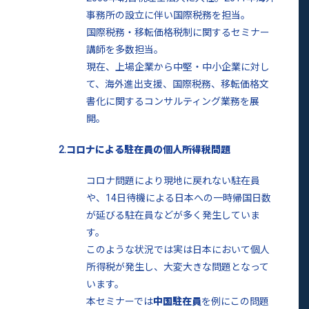
事務所の設立に伴い国際税務を担当。
国際税務・移転価格税制に関するセミナー
講師を多数担当。
現在、上場企業から中堅・中小企業に対し
て、海外進出支援、国際税務、移転価格文
書化に関するコンサルティング業務を展
開。
2.コロナによる駐在員の個人所得税問題
コロナ問題により現地に戻れない駐在員
や、14日待機による日本への一時帰国日数
が延びる駐在員などが多く発生していま
す。
このような状況では実は日本において個人
所得税が発生し、大変大きな問題となって
います。
本セミナーでは
中国駐在員
を例にこの問題