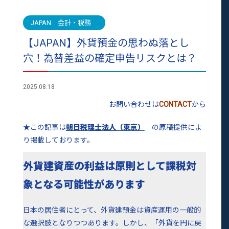
JAPAN 会計・税務
【JAPAN】外貨預金の思わぬ落とし
穴！為替差益の確定申告リスクとは？
2025.08.18
お問い合わせは
CONTACT
から
★この記事は
朝日税理士法人（東京）
の原稿提供によ
り掲載しております。
外貨建資産の利益は原則として課税対
象となる可能性があります
日本の居住者にとって、外貨建預金は資産運用の一般的
な選択肢となりつつあります。しかし、「外貨を円に戻